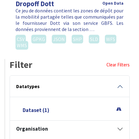
Dropoff Dott
Open Data
Ce jeu de données contient les zones de dépôt pour
la mobilité partagée telles que communiquées par
le fournisseur Dott via son service GBFS. Les
données proviennent de la section …
CSV
GPKG
JSON
SHP
SLD
WFS
WMS
Filter
Clear Filters
Datatypes
Dataset (1)
Organisation