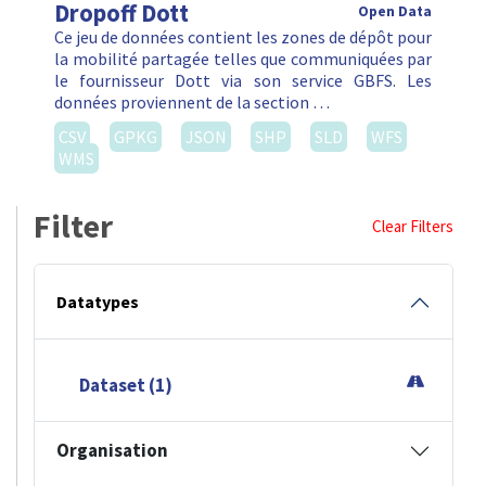
Dropoff Dott
Open Data
Ce jeu de données contient les zones de dépôt pour
la mobilité partagée telles que communiquées par
le fournisseur Dott via son service GBFS. Les
données proviennent de la section …
CSV
GPKG
JSON
SHP
SLD
WFS
WMS
Filter
Clear Filters
Datatypes
Dataset (1)
Organisation