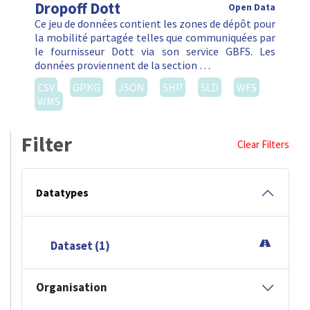
Dropoff Dott
Open Data
Ce jeu de données contient les zones de dépôt pour
la mobilité partagée telles que communiquées par
le fournisseur Dott via son service GBFS. Les
données proviennent de la section …
CSV
GPKG
JSON
SHP
SLD
WFS
WMS
Filter
Clear Filters
Datatypes
Dataset (1)
Organisation