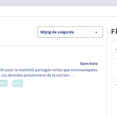
F
Wijzig de volgorde
Open Data
épôt pour la mobilité partagée telles que communiquées
S. Les données proviennent de la section …
WFS
WMS