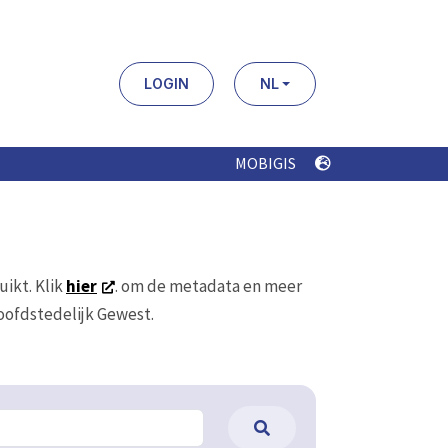
LOGIN
NL
MOBIGIS
uikt. Klik
hier
. om de metadata en meer
Hoofdstedelijk Gewest.