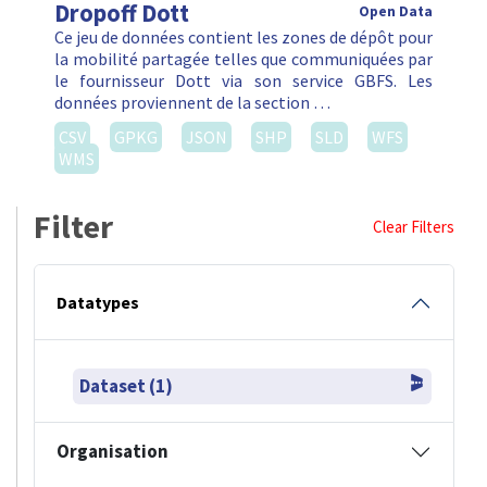
Dropoff Dott
Open Data
Ce jeu de données contient les zones de dépôt pour
la mobilité partagée telles que communiquées par
le fournisseur Dott via son service GBFS. Les
données proviennent de la section …
CSV
GPKG
JSON
SHP
SLD
WFS
WMS
Filter
Clear Filters
Datatypes
Dataset (1)
Organisation