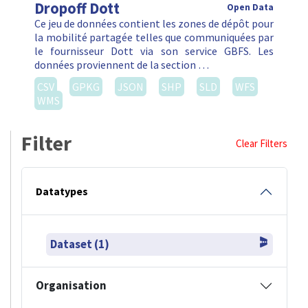
Dropoff Dott
Open Data
Ce jeu de données contient les zones de dépôt pour
la mobilité partagée telles que communiquées par
le fournisseur Dott via son service GBFS. Les
données proviennent de la section …
CSV
GPKG
JSON
SHP
SLD
WFS
WMS
Filter
Clear Filters
Datatypes
Dataset (1)
Organisation