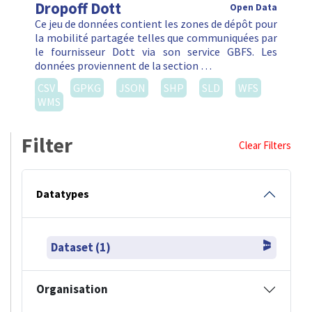
Dropoff Dott
Open Data
Ce jeu de données contient les zones de dépôt pour
la mobilité partagée telles que communiquées par
le fournisseur Dott via son service GBFS. Les
données proviennent de la section …
CSV
GPKG
JSON
SHP
SLD
WFS
WMS
Filter
Clear Filters
Datatypes
Dataset (1)
Organisation