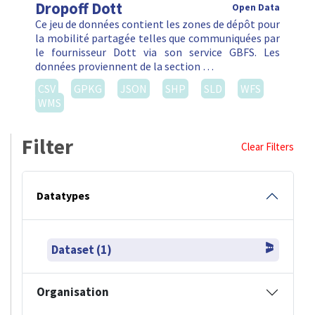
Dropoff Dott
Open Data
Ce jeu de données contient les zones de dépôt pour
la mobilité partagée telles que communiquées par
le fournisseur Dott via son service GBFS. Les
données proviennent de la section …
CSV
GPKG
JSON
SHP
SLD
WFS
WMS
Filter
Clear Filters
Datatypes
Dataset (1)
Organisation