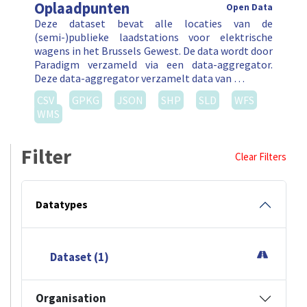
Oplaadpunten
Open Data
Deze dataset bevat alle locaties van de
(semi-)publieke laadstations voor elektrische
wagens in het Brussels Gewest. De data wordt door
Paradigm verzameld via een data-aggregator.
Deze data-aggregator verzamelt data van …
CSV
GPKG
JSON
SHP
SLD
WFS
WMS
Filter
Clear Filters
Datatypes
Dataset (1)
Organisation