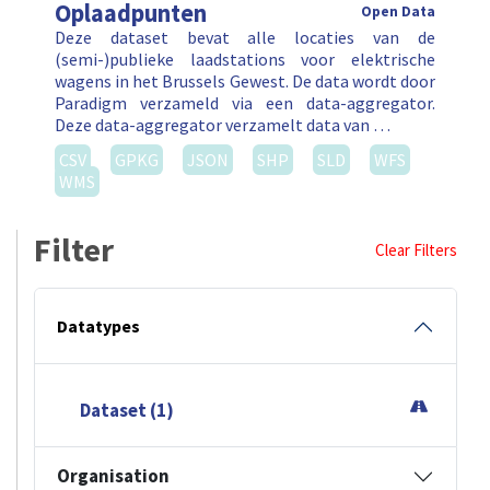
Oplaadpunten
Open Data
Deze dataset bevat alle locaties van de
(semi-)publieke laadstations voor elektrische
wagens in het Brussels Gewest. De data wordt door
Paradigm verzameld via een data-aggregator.
Deze data-aggregator verzamelt data van …
CSV
GPKG
JSON
SHP
SLD
WFS
WMS
Filter
Clear Filters
Datatypes
Dataset (1)
Organisation