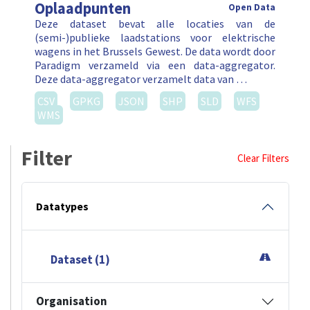
Oplaadpunten
Open Data
Deze dataset bevat alle locaties van de
(semi-)publieke laadstations voor elektrische
wagens in het Brussels Gewest. De data wordt door
Paradigm verzameld via een data-aggregator.
Deze data-aggregator verzamelt data van …
CSV
GPKG
JSON
SHP
SLD
WFS
WMS
Filter
Clear Filters
Datatypes
Dataset (1)
Organisation