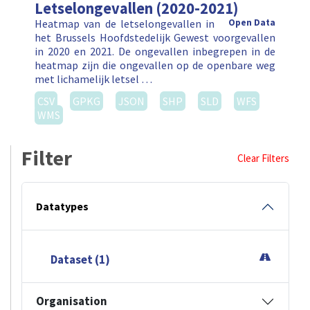
Letselongevallen (2020-2021)
Heatmap van de letselongevallen in
Open Data
het Brussels Hoofdstedelijk Gewest voorgevallen
in 2020 en 2021. De ongevallen inbegrepen in de
heatmap zijn die ongevallen op de openbare weg
met lichamelijk letsel …
CSV
GPKG
JSON
SHP
SLD
WFS
WMS
Filter
Clear Filters
Datatypes
Dataset (1)
Organisation