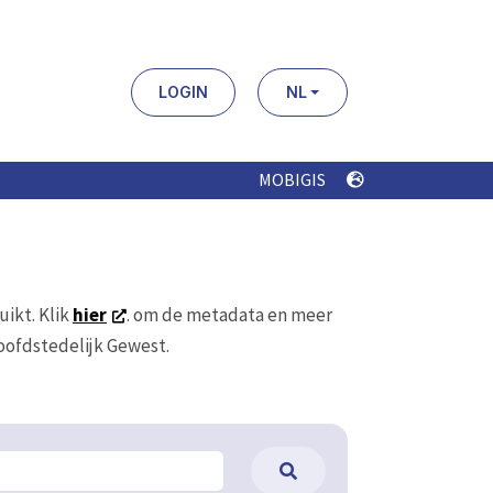
LOGIN
NL
MOBIGIS
uikt. Klik
hier
. om de metadata en meer
Hoofdstedelijk Gewest.