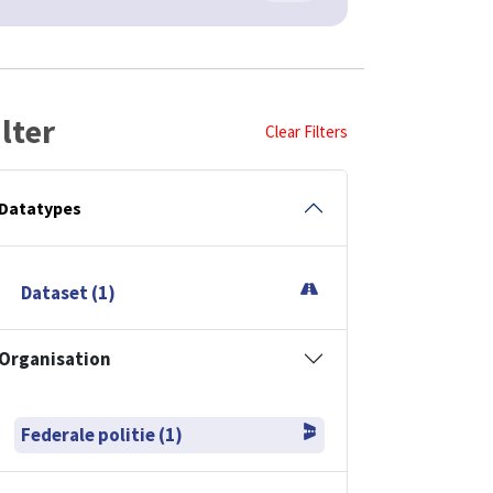
ilter
Clear Filters
Datatypes
Dataset (1)
Organisation
Federale politie (1)