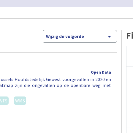
F
Wijzig de volgorde
Open Data
ussels Hoofdstedelijk Gewest voorgevallen in 2020 en
eatmap zijn die ongevallen op de openbare weg met
WFS
WMS