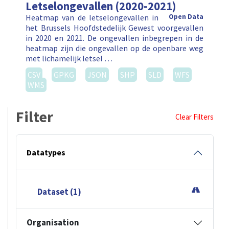
Letselongevallen (2020-2021)
Heatmap van de letselongevallen in
Open Data
het Brussels Hoofdstedelijk Gewest voorgevallen
in 2020 en 2021. De ongevallen inbegrepen in de
heatmap zijn die ongevallen op de openbare weg
met lichamelijk letsel …
CSV
GPKG
JSON
SHP
SLD
WFS
WMS
Filter
Clear Filters
Datatypes
Dataset (1)
Organisation