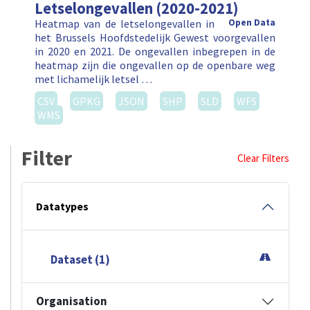
Letselongevallen (2020-2021)
Heatmap van de letselongevallen in
Open Data
het Brussels Hoofdstedelijk Gewest voorgevallen
in 2020 en 2021. De ongevallen inbegrepen in de
heatmap zijn die ongevallen op de openbare weg
met lichamelijk letsel …
CSV
GPKG
JSON
SHP
SLD
WFS
WMS
Filter
Clear Filters
Datatypes
Dataset (1)
Organisation