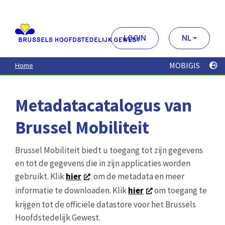
Aller
au
contenu
principal
LOGIN
NL
MOBIGIS
Home
Metadatacatalogus van
Brussel Mobiliteit
Brussel Mobiliteit biedt u toegang tot zijn gegevens
en tot de gegevens die in zijn applicaties worden
gebruikt. Klik
hier
. om de metadata en meer
informatie te downloaden. Klik
hier
om toegang te
krijgen tot de officiële datastore voor het Brussels
Hoofdstedelijk Gewest.