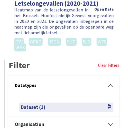
Letselongevallen (2020-2021)
Heatmap van de letselongevallen in
Open Data
het Brussels Hoofdstedelijk Gewest voorgevallen
in 2020 en 2021. De ongevallen inbegrepen in de
heatmap zijn die ongevallen op de openbare weg
met lichamelijk letsel …
CSV
GPKG
JSON
SHP
SLD
WFS
WMS
Filter
Clear Filters
Datatypes
Dataset (1)
Organisation