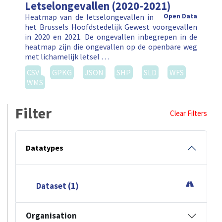
Letselongevallen (2020-2021)
Heatmap van de letselongevallen in
Open Data
het Brussels Hoofdstedelijk Gewest voorgevallen
in 2020 en 2021. De ongevallen inbegrepen in de
heatmap zijn die ongevallen op de openbare weg
met lichamelijk letsel …
CSV
GPKG
JSON
SHP
SLD
WFS
WMS
Filter
Clear Filters
Datatypes
Dataset (1)
Organisation