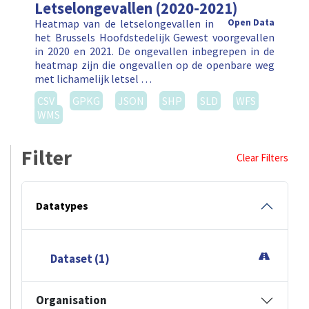
Letselongevallen (2020-2021)
Heatmap van de letselongevallen in
Open Data
het Brussels Hoofdstedelijk Gewest voorgevallen
in 2020 en 2021. De ongevallen inbegrepen in de
heatmap zijn die ongevallen op de openbare weg
met lichamelijk letsel …
CSV
GPKG
JSON
SHP
SLD
WFS
WMS
Filter
Clear Filters
Datatypes
Dataset (1)
Organisation