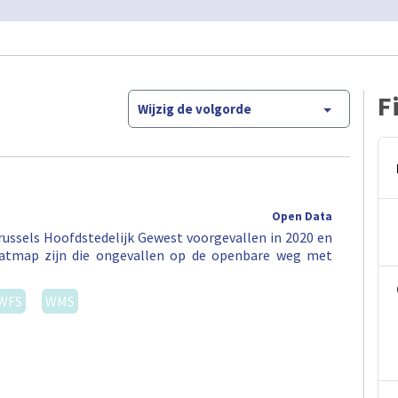
F
Wijzig de volgorde
Open Data
ussels Hoofdstedelijk Gewest voorgevallen in 2020 en
eatmap zijn die ongevallen op de openbare weg met
WFS
WMS