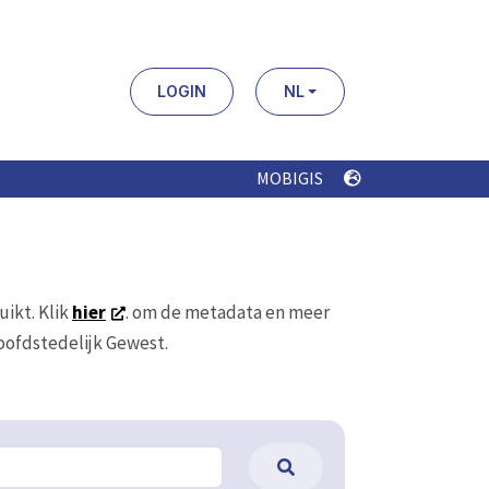
LOGIN
NL
MOBIGIS
uikt. Klik
hier
. om de metadata en meer
Hoofdstedelijk Gewest.