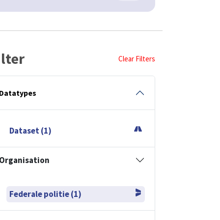
ilter
Clear Filters
Datatypes
Dataset (1)
Organisation
Federale politie (1)