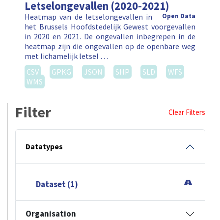
Letselongevallen (2020-2021)
Heatmap van de letselongevallen in
Open Data
het Brussels Hoofdstedelijk Gewest voorgevallen
in 2020 en 2021. De ongevallen inbegrepen in de
heatmap zijn die ongevallen op de openbare weg
met lichamelijk letsel …
CSV
GPKG
JSON
SHP
SLD
WFS
WMS
Filter
Clear Filters
Datatypes
Dataset (1)
Organisation