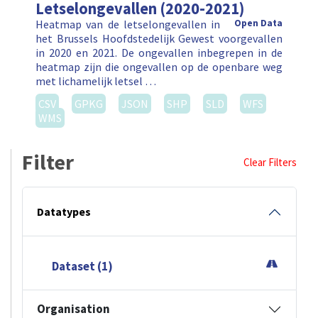
Letselongevallen (2020-2021)
Heatmap van de letselongevallen in
Open Data
het Brussels Hoofdstedelijk Gewest voorgevallen
in 2020 en 2021. De ongevallen inbegrepen in de
heatmap zijn die ongevallen op de openbare weg
met lichamelijk letsel …
CSV
GPKG
JSON
SHP
SLD
WFS
WMS
Filter
Clear Filters
Datatypes
Dataset (1)
Organisation