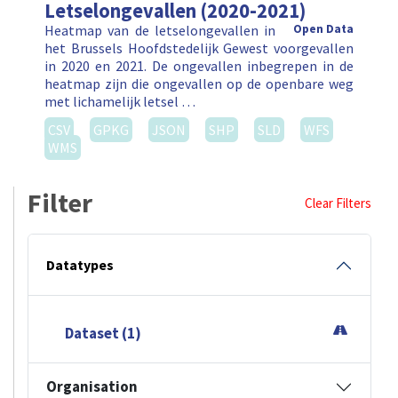
Letselongevallen (2020-2021)
Heatmap van de letselongevallen in
Open Data
het Brussels Hoofdstedelijk Gewest voorgevallen
in 2020 en 2021. De ongevallen inbegrepen in de
heatmap zijn die ongevallen op de openbare weg
met lichamelijk letsel …
CSV
GPKG
JSON
SHP
SLD
WFS
WMS
Filter
Clear Filters
Datatypes
Dataset (1)
Organisation