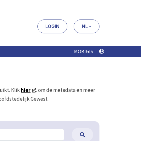
LOGIN
NL
MOBIGIS
uikt. Klik
hier
. om de metadata en meer
Hoofdstedelijk Gewest.