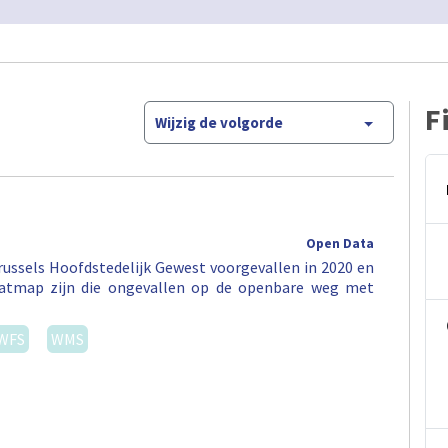
F
Wijzig de volgorde
Open Data
ussels Hoofdstedelijk Gewest voorgevallen in 2020 en
eatmap zijn die ongevallen op de openbare weg met
WFS
WMS