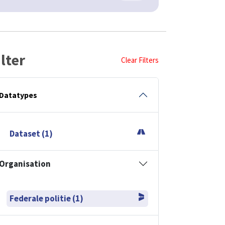
ilter
Clear Filters
Datatypes
Dataset (1)
Organisation
Federale politie (1)