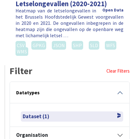
Letselongevallen (2020-2021)
Heatmap van de letselongevallen in
Open Data
het Brussels Hoofdstedelijk Gewest voorgevallen
in 2020 en 2021. De ongevallen inbegrepen in de
heatmap zijn die ongevallen op de openbare weg
met lichamelijk letsel …
CSV
GPKG
JSON
SHP
SLD
WFS
WMS
Filter
Clear Filters
Datatypes
Dataset (1)
Organisation