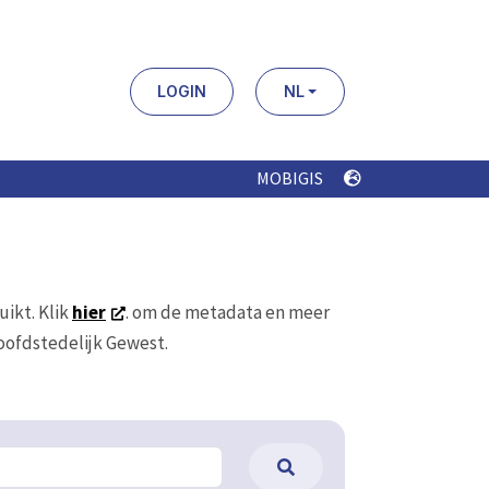
LOGIN
NL
MOBIGIS
uikt. Klik
hier
. om de metadata en meer
Hoofdstedelijk Gewest.