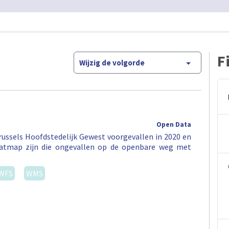
F
Wijzig de volgorde
Open Data
ussels Hoofdstedelijk Gewest voorgevallen in 2020 en
eatmap zijn die ongevallen op de openbare weg met
WFS
WMS