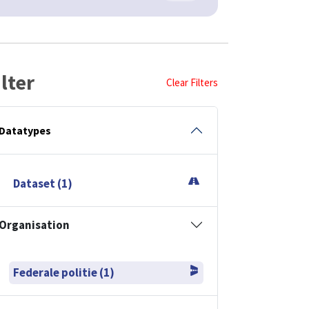
ilter
Clear Filters
Datatypes
Dataset (1)
Organisation
Federale politie (1)