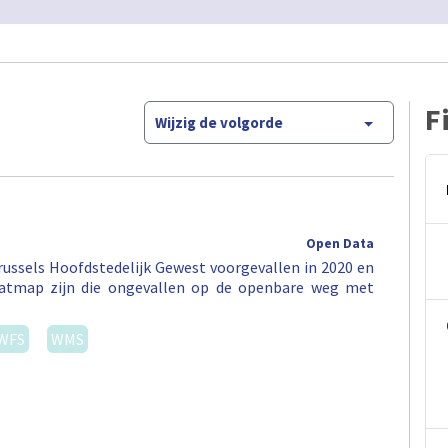
F
Wijzig de volgorde
Open Data
ussels Hoofdstedelijk Gewest voorgevallen in 2020 en
eatmap zijn die ongevallen op de openbare weg met
WFS
WMS