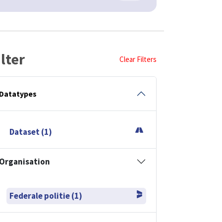
ilter
Clear Filters
Datatypes
Dataset (1)
Organisation
Federale politie (1)