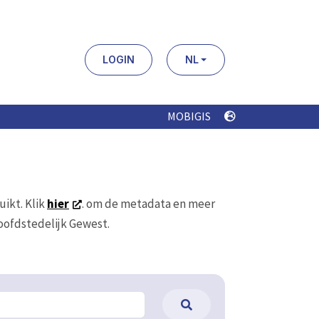
LOGIN
NL
MOBIGIS
uikt. Klik
hier
. om de metadata en meer
Hoofdstedelijk Gewest.