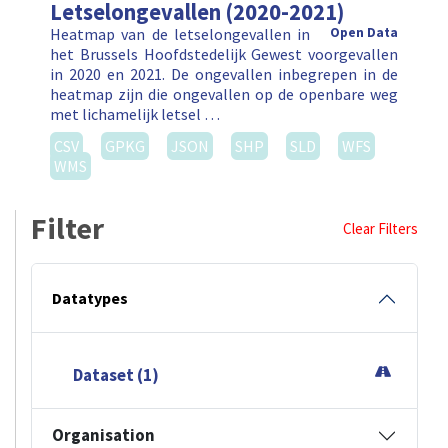
Letselongevallen (2020-2021)
Heatmap van de letselongevallen in
Open Data
het Brussels Hoofdstedelijk Gewest voorgevallen
in 2020 en 2021. De ongevallen inbegrepen in de
heatmap zijn die ongevallen op de openbare weg
met lichamelijk letsel …
CSV
GPKG
JSON
SHP
SLD
WFS
WMS
Filter
Clear Filters
Datatypes
Dataset (1)
Organisation