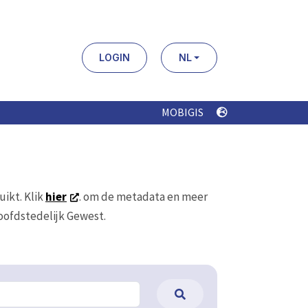
LOGIN
NL
MOBIGIS
uikt. Klik
hier
. om de metadata en meer
Hoofdstedelijk Gewest.