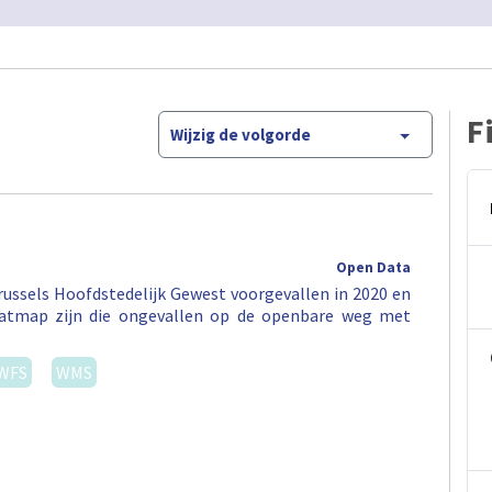
F
Wijzig de volgorde
Open Data
ussels Hoofdstedelijk Gewest voorgevallen in 2020 en
eatmap zijn die ongevallen op de openbare weg met
WFS
WMS