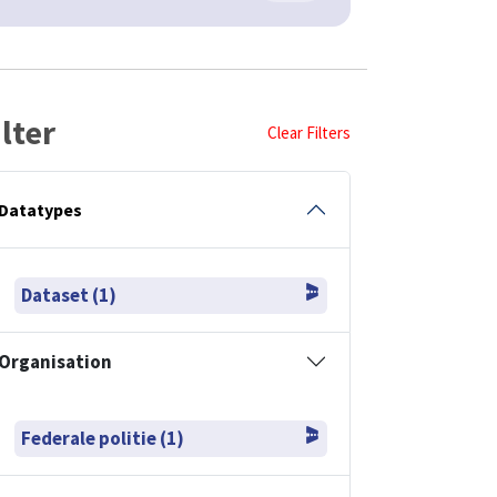
ilter
Clear Filters
Datatypes
Dataset (1)
Organisation
Federale politie (1)