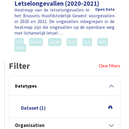
Letselongevallen (2020-2021)
Heatmap van de letselongevallen in
Open Data
het Brussels Hoofdstedelijk Gewest voorgevallen
in 2020 en 2021. De ongevallen inbegrepen in de
heatmap zijn die ongevallen op de openbare weg
met lichamelijk letsel …
CSV
GPKG
JSON
SHP
SLD
WFS
WMS
Filter
Clear Filters
Datatypes
Dataset (1)
Organisation