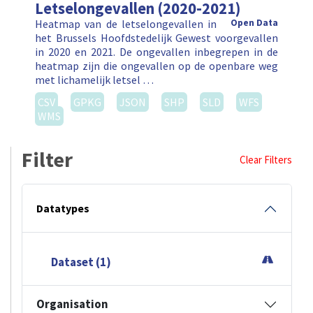
Letselongevallen (2020-2021)
Heatmap van de letselongevallen in
Open Data
het Brussels Hoofdstedelijk Gewest voorgevallen
in 2020 en 2021. De ongevallen inbegrepen in de
heatmap zijn die ongevallen op de openbare weg
met lichamelijk letsel …
CSV
GPKG
JSON
SHP
SLD
WFS
WMS
Filter
Clear Filters
Datatypes
Dataset (1)
Organisation