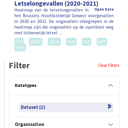
Letselongevallen (2020-2021)
Heatmap van de letselongevallen in
Open Data
het Brussels Hoofdstedelijk Gewest voorgevallen
in 2020 en 2021. De ongevallen inbegrepen in de
heatmap zijn die ongevallen op de openbare weg
met lichamelijk letsel …
CSV
GPKG
JSON
SHP
SLD
WFS
WMS
Filter
Clear Filters
Datatypes
Dataset (1)
Organisation