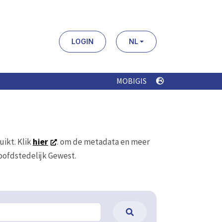
LOGIN
NL
MOBIGIS
uikt. Klik
hier
. om de metadata en meer
Hoofdstedelijk Gewest.