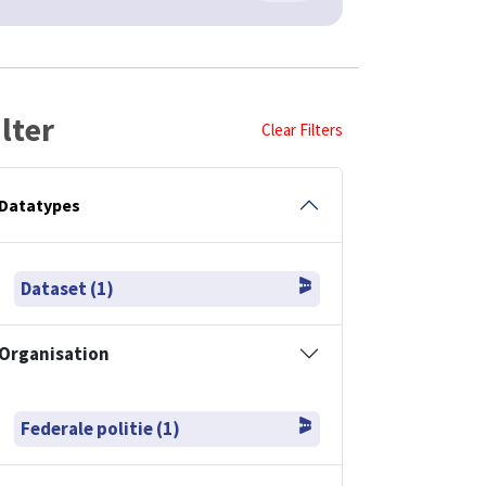
ilter
Clear Filters
Datatypes
Dataset (1)
Organisation
Federale politie (1)