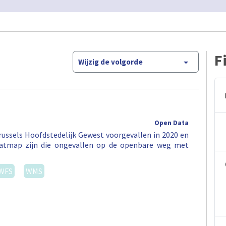
F
Wijzig de volgorde
Open Data
ussels Hoofdstedelijk Gewest voorgevallen in 2020 en
eatmap zijn die ongevallen op de openbare weg met
WFS
WMS