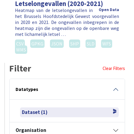
Letselongevallen (2020-2021)
Heatmap van de letselongevallen in
Open Data
het Brussels Hoofdstedelijk Gewest voorgevallen
in 2020 en 2021. De ongevallen inbegrepen in de
heatmap zijn die ongevallen op de openbare weg
met lichamelijk letsel …
CSV
GPKG
JSON
SHP
SLD
WFS
WMS
Filter
Clear Filters
Datatypes
Dataset (1)
Organisation