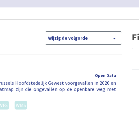
F
Wijzig de volgorde
Open Data
ussels Hoofdstedelijk Gewest voorgevallen in 2020 en
eatmap zijn die ongevallen op de openbare weg met
WFS
WMS