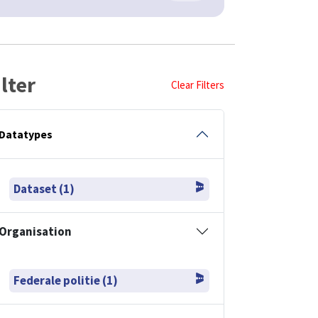
ilter
Clear Filters
Datatypes
Dataset (1)
Organisation
Federale politie (1)