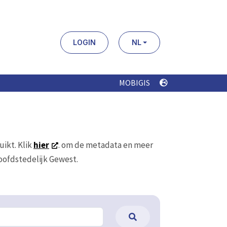
LOGIN
NL
MOBIGIS
uikt. Klik
hier
. om de metadata en meer
Hoofdstedelijk Gewest.