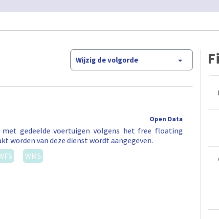
F
Wijzig de volgorde
Open Data
t met gedeelde voertuigen volgens het free floating
akt worden van deze dienst wordt aangegeven.
WFS
WMS