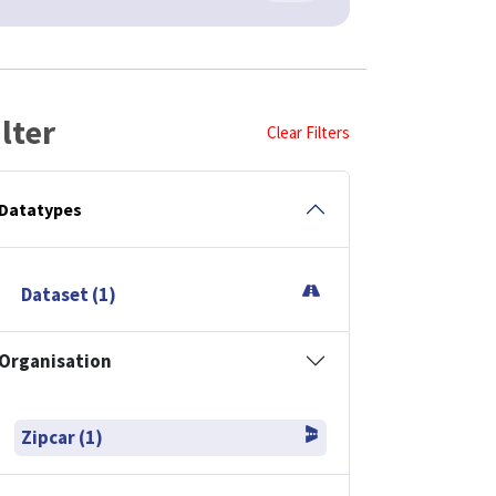
ilter
Clear Filters
Datatypes
Dataset (1)
Organisation
Zipcar (1)