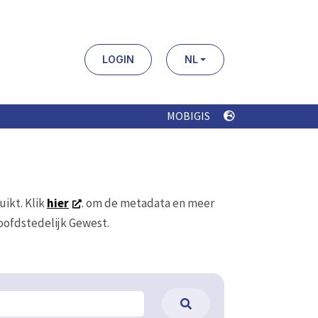
LOGIN
NL
MOBIGIS
uikt. Klik
hier
. om de metadata en meer
Hoofdstedelijk Gewest.