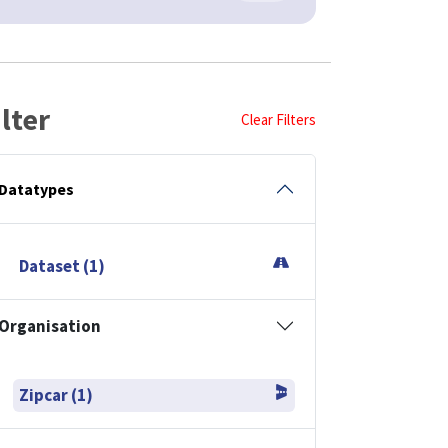
ilter
Clear Filters
Datatypes
Dataset (1)
Organisation
Zipcar (1)