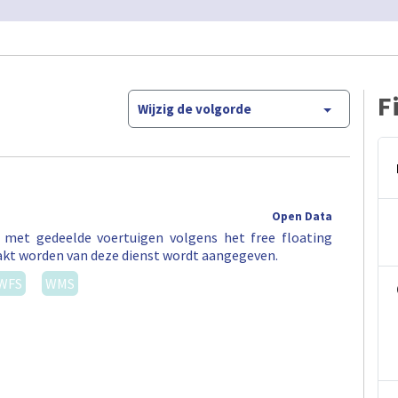
F
Wijzig de volgorde
Open Data
t met gedeelde voertuigen volgens het free floating
akt worden van deze dienst wordt aangegeven.
WFS
WMS