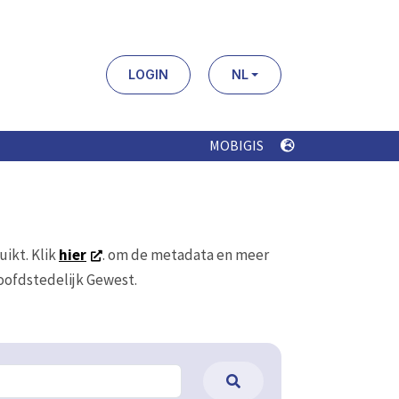
LOGIN
NL
MOBIGIS
uikt. Klik
hier
. om de metadata en meer
Hoofdstedelijk Gewest.