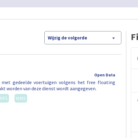
F
Wijzig de volgorde
Open Data
t met gedeelde voertuigen volgens het free floating
akt worden van deze dienst wordt aangegeven.
WFS
WMS