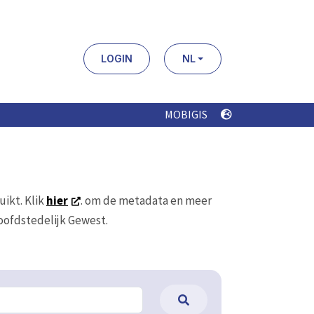
LOGIN
NL
MOBIGIS
uikt. Klik
hier
. om de metadata en meer
Hoofdstedelijk Gewest.