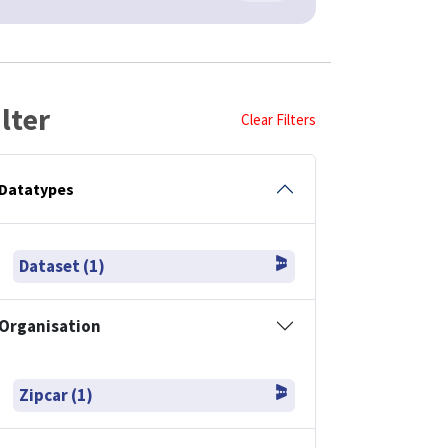
ilter
Clear Filters
Datatypes
Dataset (1)
Organisation
Zipcar (1)