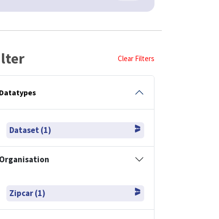
ilter
Clear Filters
Datatypes
Dataset (1)
Organisation
Zipcar (1)