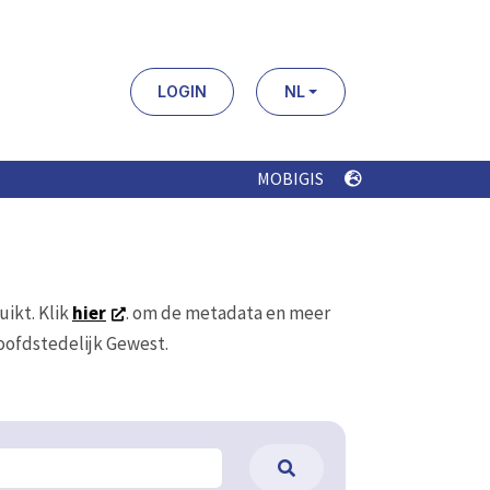
LOGIN
NL
MOBIGIS
uikt. Klik
hier
. om de metadata en meer
Hoofdstedelijk Gewest.