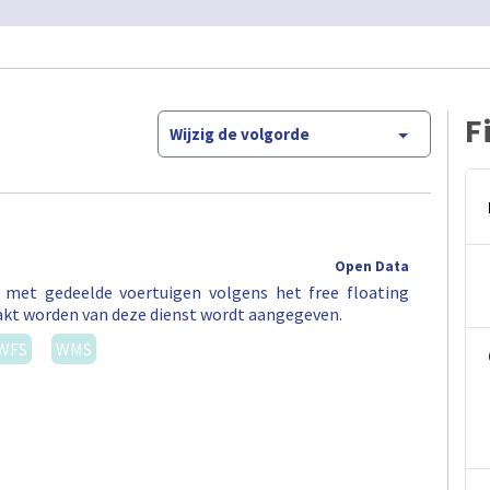
F
Wijzig de volgorde
Open Data
t met gedeelde voertuigen volgens het free floating
akt worden van deze dienst wordt aangegeven.
WFS
WMS