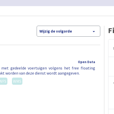
F
Wijzig de volgorde
Open Data
t met gedeelde voertuigen volgens het free floating
akt worden van deze dienst wordt aangegeven.
WFS
WMS