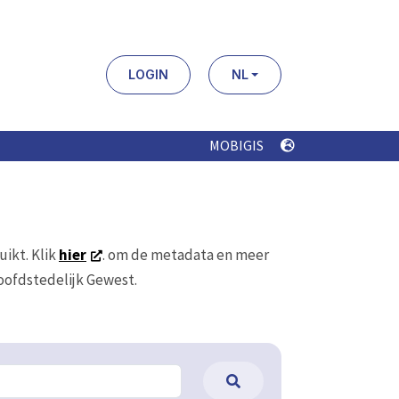
LOGIN
NL
MOBIGIS
uikt. Klik
hier
. om de metadata en meer
Hoofdstedelijk Gewest.