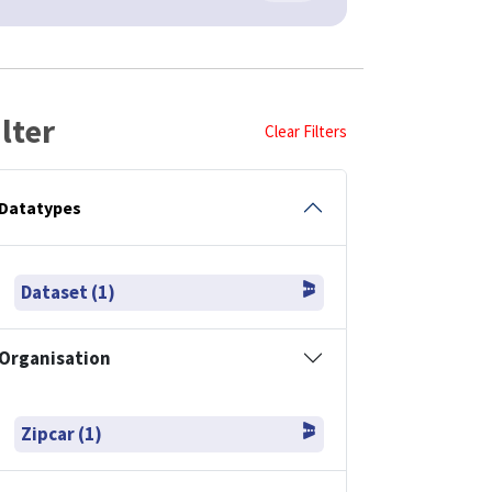
ilter
Clear Filters
Datatypes
Dataset (1)
Organisation
Zipcar (1)