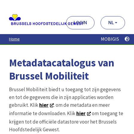
Aller
au
contenu
principal
LOGIN
NL
MOBIGIS
Home
Metadatacatalogus van
Brussel Mobiliteit
Brussel Mobiliteit biedt u toegang tot zijn gegevens
en tot de gegevens die in zijn applicaties worden
gebruikt. Klik
hier
. om de metadata en meer
informatie te downloaden. Klik
hier
om toegang te
krijgen tot de officiële datastore voor het Brussels
Hoofdstedelijk Gewest.