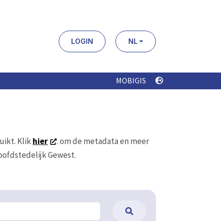
LOGIN
NL
MOBIGIS
uikt. Klik
hier
. om de metadata en meer
Hoofdstedelijk Gewest.