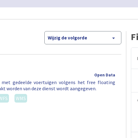
F
Wijzig de volgorde
Open Data
t met gedeelde voertuigen volgens het free floating
akt worden van deze dienst wordt aangegeven.
WFS
WMS