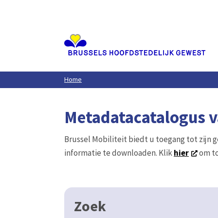
Aller
au
contenu
principal
Home
Metadatacatalogus va
Brussel Mobiliteit biedt u toegang tot zijn 
informatie te downloaden. Klik
hier
om to
Zoek