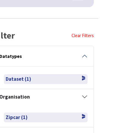
ilter
Clear Filters
Datatypes
Dataset (1)
Organisation
Zipcar (1)