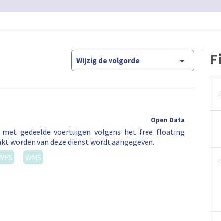
F
Wijzig de volgorde
Open Data
t met gedeelde voertuigen volgens het free floating
akt worden van deze dienst wordt aangegeven.
WFS
WMS