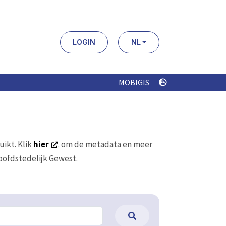
LOGIN
NL
MOBIGIS
uikt. Klik
hier
. om de metadata en meer
Hoofdstedelijk Gewest.