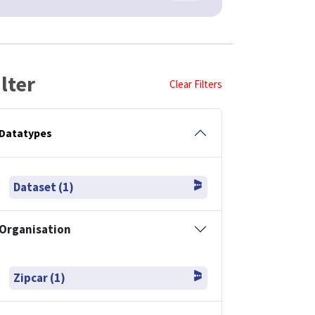
ilter
Clear Filters
Datatypes
Dataset (1)
Organisation
Zipcar (1)