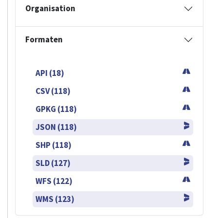
Organisation
Formaten
API (18)
CSV (118)
GPKG (118)
JSON (118)
SHP (118)
SLD (127)
WFS (122)
WMS (123)