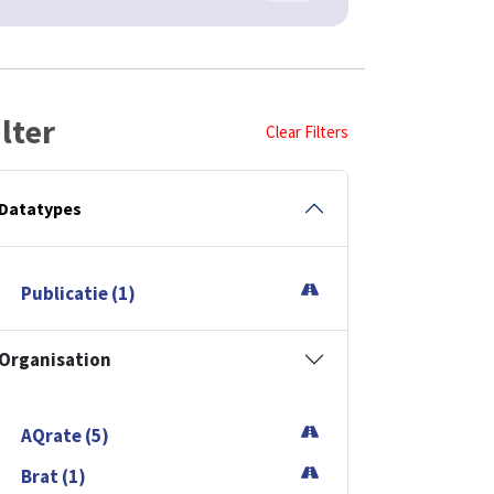
ilter
Clear Filters
Datatypes
Publicatie (1)
Organisation
AQrate (5)
Brat (1)