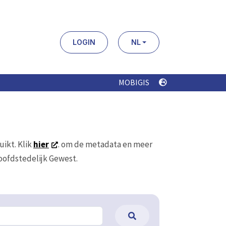
LOGIN
NL
MOBIGIS
uikt. Klik
hier
. om de metadata en meer
Hoofdstedelijk Gewest.