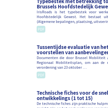
Typebestek met betrekking to
Brussels Hoofdstedelijk Gewe
IrisRoads is het typebestek voor werk
Hoofdstedelijk Gewest. Het bestaat ui
(Algemene bepalingen, plaatsing, uitvoeri
PDF
Tussentijdse evaluatie van het
voorstellen van aanbevelinge
Documenten die door Brussel Mobiliteit z
Regionaal Mobiliteitsplan, om aan de 
verordening van 23 oktober …
PDF
Technische fiches voor de snel
ontwikkelings (1 tot 15)
De technische fiches zijn praktische hulp