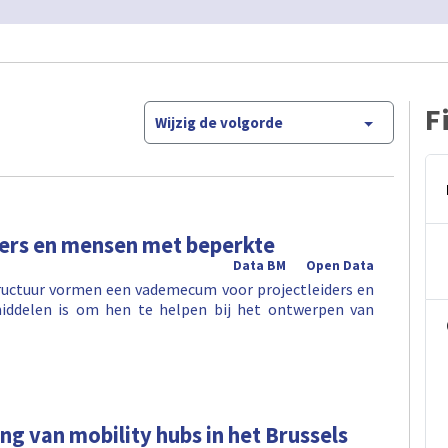
F
Wijzig de volgorde
ers en mensen met beperkte
Data BM
Open Data
ructuur vormen een vademecum voor projectleiders en
iddelen is om hen te helpen bij het ontwerpen van
ng van mobility hubs in het Brussels