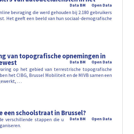
Data BM
Open Data
nline bevraging die werd gehouden bij 2.180 gebruikers
st. Het geeft een beeld van hun sociaal-demografische
ing van topografische opnemingen in
Gewest
Data BM
Open Data
aring op het gebied van terrestrische topografische
n het CIBG, Brussel Mobiliteit en de MIVB samen een
tgewerkt, …
e een schoolstraat in Brussel?
de verschillende stappen die u
Data BM
Open Data
ganiseren.