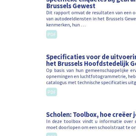
Brussels Gewest
Dit rapport omvat de resultaten van een o
van autodeeldiensten in het Brussels Gewe
kenmerken, hun …
PDF
Specificaties voor de uitvoer
het Brussels Hoofdstedelijk 
Op basis van hun gemeenschappelijke erv
opnemingen en luchtfotogrammetrie, hebbe
catalogus met technische specificaties ui
PDF
Scholen: Toolbox, hoe creëer j
In deze toolbox vindt u informatie over 
moet doorlopen om een schoolstraat te or