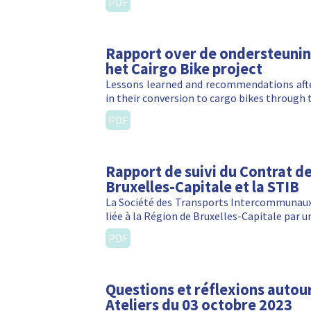
PDF
Rapport over de ondersteuning
het Cairgo Bike project
Lessons learned and recommendations afte
in their conversion to cargo bikes through 
PDF
Rapport de suivi du Contrat de
Bruxelles-Capitale et la STIB
La Société des Transports Intercommunaux d
liée à la Région de Bruxelles-Capitale par u
PDF
Questions et réflexions autou
Ateliers du 03 octobre 2023