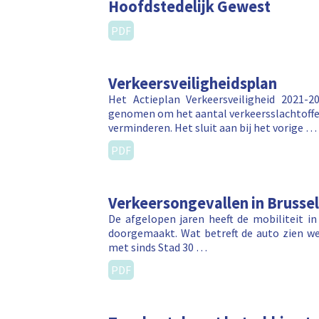
Hoofdstedelijk Gewest
PDF
Verkeersveiligheidsplan
Het Actieplan Verkeersveiligheid 2021
genomen om het aantal verkeersslachtoffer
verminderen. Het sluit aan bij het vorige …
PDF
Verkeersongevallen in Brusse
De afgelopen jaren heeft de mobiliteit in
doorgemaakt. Wat betreft de auto zien we
met sinds Stad 30 …
PDF