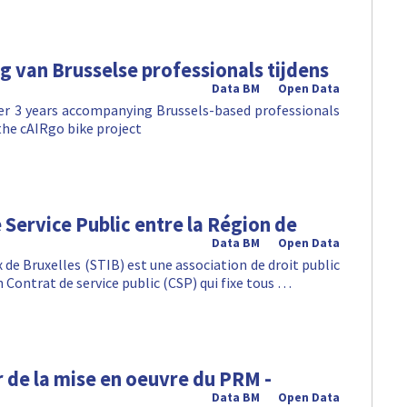
 van Brusselse professionals tijdens
Data BM
Open Data
r 3 years accompanying Brussels-based professionals
the cAIRgo bike project
 Service Public entre la Région de
Data BM
Open Data
e Bruxelles (STIB) est une association de droit public
n Contrat de service public (CSP) qui fixe tous …
r de la mise en oeuvre du PRM -
Data BM
Open Data