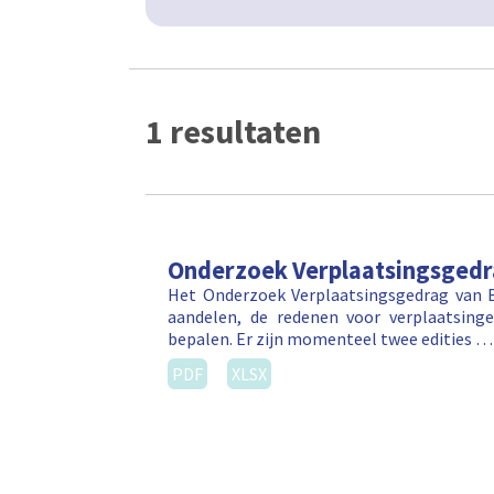
1 resultaten
Onderzoek Verplaatsingsged
Het Onderzoek Verplaatsingsgedrag van 
aandelen, de redenen voor verplaatsin
bepalen. Er zijn momenteel twee edities …
PDF
XLSX