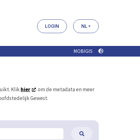
LOGIN
NL
MOBIGIS
uikt. Klik
hier
. om de metadata en meer
Hoofdstedelijk Gewest.