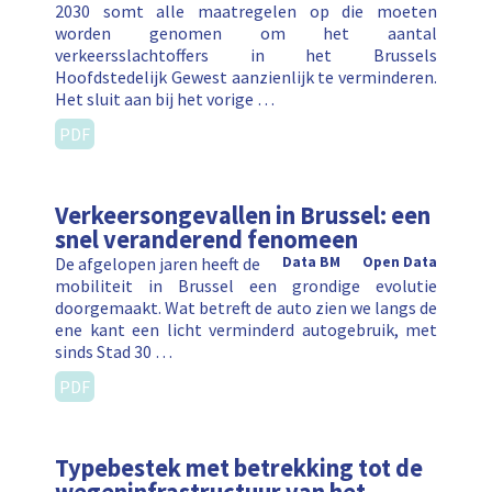
2030 somt alle maatregelen op die moeten
worden genomen om het aantal
verkeersslachtoffers in het Brussels
Hoofdstedelijk Gewest aanzienlijk te verminderen.
Het sluit aan bij het vorige …
PDF
Verkeersongevallen in Brussel: een
snel veranderend fenomeen
De afgelopen jaren heeft de
Data BM
Open Data
mobiliteit in Brussel een grondige evolutie
doorgemaakt. Wat betreft de auto zien we langs de
ene kant een licht verminderd autogebruik, met
sinds Stad 30 …
PDF
Typebestek met betrekking tot de