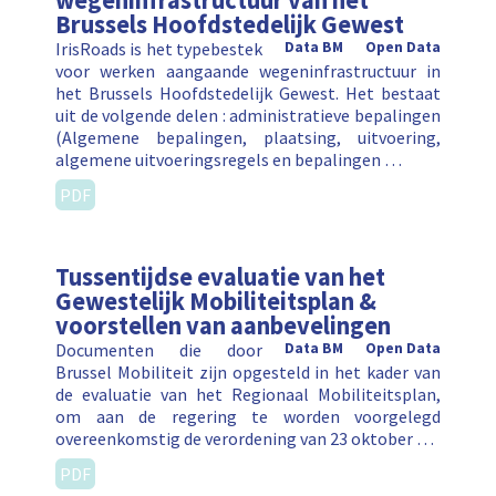
wegeninfrastructuur van het
Brussels Hoofdstedelijk Gewest
IrisRoads is het typebestek
Data BM
Open Data
voor werken aangaande wegeninfrastructuur in
het Brussels Hoofdstedelijk Gewest. Het bestaat
uit de volgende delen : administratieve bepalingen
(Algemene bepalingen, plaatsing, uitvoering,
algemene uitvoeringsregels en bepalingen …
PDF
Tussentijdse evaluatie van het
Gewestelijk Mobiliteitsplan &
voorstellen van aanbevelingen
Documenten die door
Data BM
Open Data
Brussel Mobiliteit zijn opgesteld in het kader van
de evaluatie van het Regionaal Mobiliteitsplan,
om aan de regering te worden voorgelegd
overeenkomstig de verordening van 23 oktober …
PDF