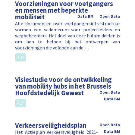
Voorzieningen voor voetgangers
en mensen met beperkte
mobiliteit
Data BM
Open Data
Alle documenten over voetgangersinfrastructuur
vormen een vademecum voor projectleiders en
wegbeheerders. Het doel van deze hulpmiddelen is
om hen te helpen bij het ontwerpen van
voorzieningen die voldoen aan de …
PDF
Visiestudie voor de ontwikkeling
van mobility hubs in het Brussels
Hoofdstedelijk Gewest
Open Data
Data BM
PDF
Verkeersveiligheidsplan
Open Data
Het Actieplan Verkeersveiligheid 2021-
Data BM