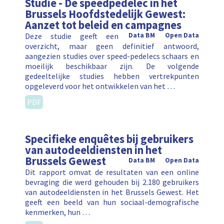
Studie - De speedpedelec in het
Brussels Hoofdstedelijk Gewest:
Aanzet tot beleid en campagnes
Deze studie geeft een
Data BM
Open Data
overzicht, maar geen definitief antwoord,
aangezien studies over speed-pedelecs schaars en
moeilijk beschikbaar zijn. De volgende
gedeeltelijke studies hebben vertrekpunten
opgeleverd voor het ontwikkelen van het …
PDF
Specifieke enquêtes bij gebruikers
van autodeeldiensten in het
Brussels Gewest
Data BM
Open Data
Dit rapport omvat de resultaten van een online
bevraging die werd gehouden bij 2.180 gebruikers
van autodeeldiensten in het Brussels Gewest. Het
geeft een beeld van hun sociaal-demografische
kenmerken, hun …