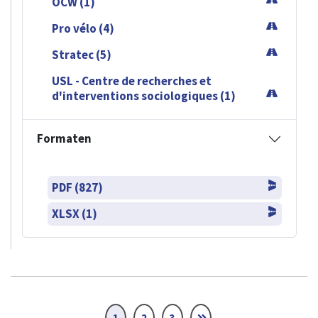
OCW (1)
Pro vélo (4)
Stratec (5)
USL - Centre de recherches et
d'interventions sociologiques (1)
Formaten
PDF (827)
XLSX (1)
1
2
3