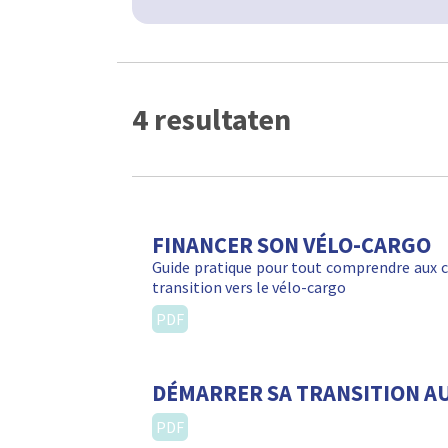
4 resultaten
FINANCER SON VÉLO-CARGO
Guide pratique pour tout comprendre aux c
transition vers le vélo-cargo
PDF
DÉMARRER SA TRANSITION A
PDF