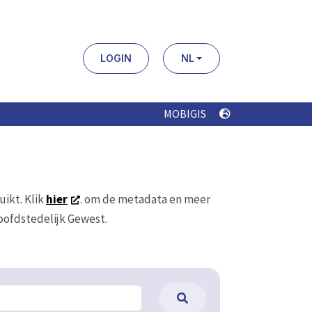
LOGIN
NL
MOBIGIS
uikt. Klik
hier
. om de metadata en meer
Hoofdstedelijk Gewest.