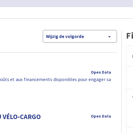
F
Wijzig de volgorde
Open Data
oûts et aux financements disponibles pour engager sa
U VÉLO-CARGO
Open Data