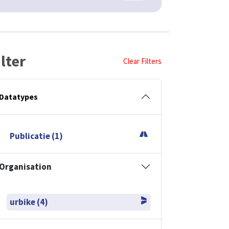
ilter
Clear Filters
Datatypes
Publicatie (1)
Organisation
urbike (4)