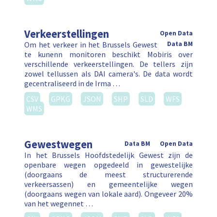
Verkeerstellingen
Open Data
Om het verkeer in het Brussels Gewest
Data BM
te kunenn monitoren beschikt Mobiris over
verschillende verkeerstellingen. De tellers zijn
zowel tellussen als DAI camera's. De data wordt
gecentraliseerd in de Irma …
CSV
GPKG
JSON
SHP
SLD
WFS
WMS
Gewestwegen
Data BM
Open Data
In het Brussels Hoofdstedelijk Gewest zijn de
openbare wegen opgedeeld in gewestelijke
(doorgaans de meest structurerende
verkeersassen) en gemeentelijke wegen
(doorgaans wegen van lokale aard). Ongeveer 20%
van het wegennet …