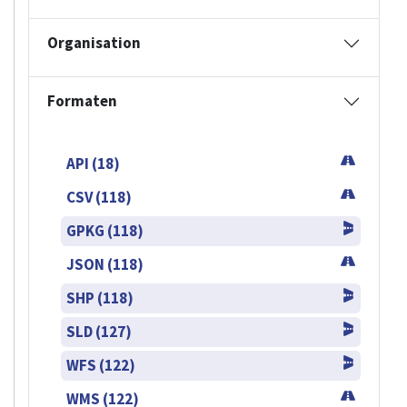
Organisation
Formaten
API (18)
CSV (118)
GPKG (118)
JSON (118)
SHP (118)
SLD (127)
WFS (122)
WMS (122)