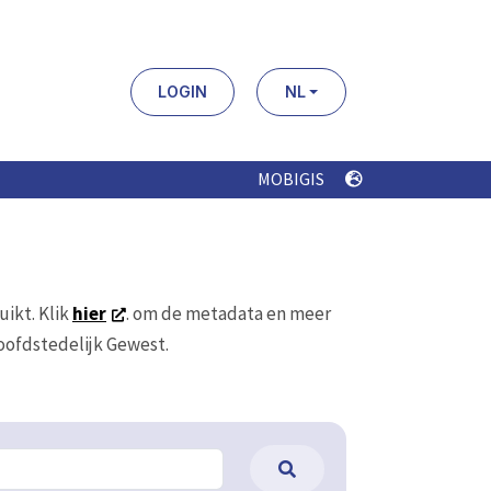
LOGIN
NL
MOBIGIS
uikt. Klik
hier
. om de metadata en meer
Hoofdstedelijk Gewest.