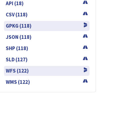
API (18)
CSV (118)
GPKG (118)
JSON (118)
SHP (118)
SLD (127)
WFS (122)
WMS (122)