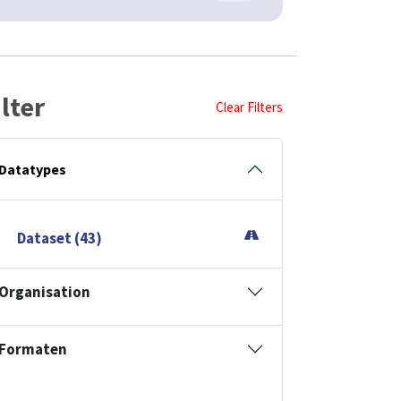
ilter
Clear Filters
Datatypes
Dataset (43)
Organisation
Formaten