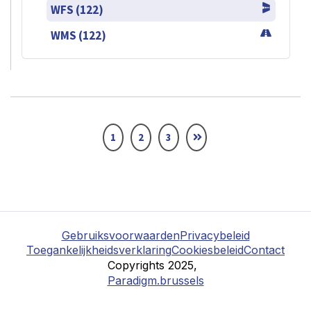
WFS (122)
WMS (122)
1
2
3
Gebruiksvoorwaarden
Privacybeleid
Toegankelijkheidsverklaring
Cookiesbeleid
Contact
Copyrights 2025,
Paradigm.brussels